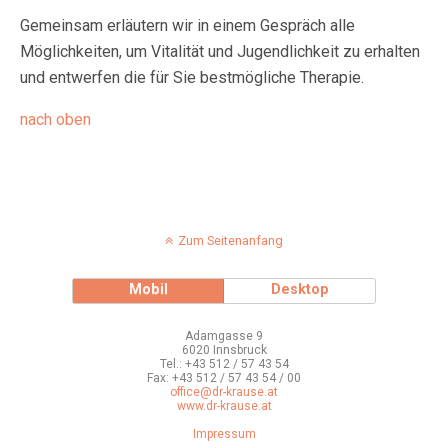
Gemeinsam erläutern wir in einem Gespräch alle
Möglichkeiten, um Vitalität und Jugendlichkeit zu erhalten
und entwerfen die für Sie bestmögliche Therapie.
nach oben
Zum Seitenanfang
Mobil
Desktop
Adamgasse 9
6020 Innsbruck
Tel.: +43 512 / 57 43 54
Fax: +43 512 / 57 43 54 / 00
office@dr-krause.at
www.dr-krause.at
Impressum