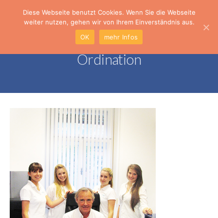
Diese Webseite benutzt Cookies. Wenn Sie die Webseite
weiter nutzen, gehen wir von Ihrem Einverständnis aus.
OK
mehr Infos
Ordination