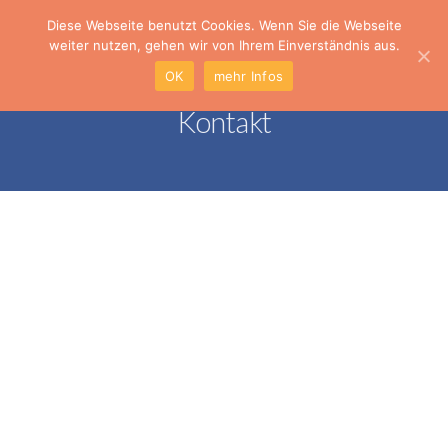
Diese Webseite benutzt Cookies. Wenn Sie die Webseite
weiter nutzen, gehen wir von Ihrem Einverständnis aus.
OK
mehr Infos
Kontakt